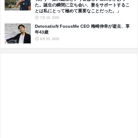
た。誕生の瞬間に立ち会い、妻をサポートするこ
とは私にとって極めて重要なことだった。」
7月 16, 2026
DetonatioN FocusMe CEO 梅崎伸幸が逝去、享
年43歳
8月 03, 2026