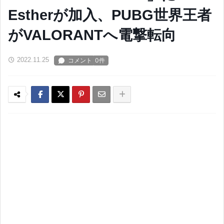
Estherが加入、PUBG世界王者
がVALORANTへ電撃転向
2022.11.25