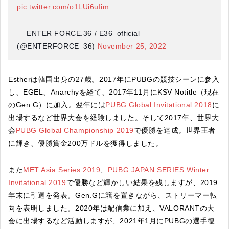
pic.twitter.com/o1LUi6uIim
— ENTER FORCE.36 / E36_official
(@ENTERFORCE_36)
November 25, 2022
Estherは韓国出身の27歳。2017年にPUBGの競技シーンに参入
し、EGEL、Anarchyを経て、2017年11月にKSV Notitle（現在
のGen.G）に加入。翌年には
PUBG Global Invitational 2018
に
出場するなど世界大会を経験しました。そして2017年、世界大
会
PUBG Global Championship 2019
で優勝を達成。世界王者
に輝き、優勝賞金200万ドルを獲得しました。
また
MET Asia Series 2019
、
PUBG JAPAN SERIES Winter
Invitational 2019
で優勝など輝かしい結果を残しますが、2019
年末に引退を発表。Gen.Gに籍を置きながら、ストリーマー転
向を表明しました。2020年は配信業に加え、VALORANTの大
会に出場するなど活動しますが、2021年1月にPUBGの選手復