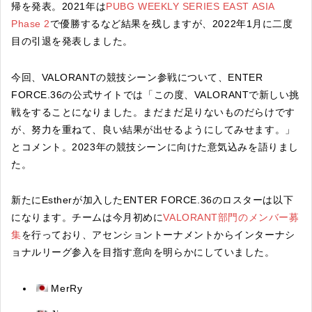
帰を発表。2021年は
PUBG WEEKLY SERIES EAST ASIA
Phase 2
で優勝するなど結果を残しますが、2022年1月に二度
目の引退を発表しました。
今回、VALORANTの競技シーン参戦について、ENTER
FORCE.36の公式サイトでは「この度、VALORANTで新しい挑
戦をすることになりました。まだまだ足りないものだらけです
が、努力を重ねて、良い結果が出せるようにしてみせます。」
とコメント。2023年の競技シーンに向けた意気込みを語りまし
た。
新たにEstherが加入したENTER FORCE.36のロスターは以下
になります。チームは今月初めに
VALORANT部門のメンバー募
集
を行っており、アセンショントーナメントからインターナシ
ョナルリーグ参入を目指す意向を明らかにしていました。
MerRy