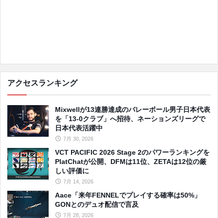
アクセスランキング
Mixwellが13連勝達成のバレーボール男子日本代表
を「13-0クラブ」へ招待、ネーションズリーグで
日本代表活躍中
7月 30, 2026
VCT PACIFIC 2026 Stage 2のパワーランキングを
PlatChatが公開、DFMは11位、ZETAは12位の厳
しい評価に
7月 14, 2026
Aace「来年FENNELでプレイする確率は50%」
GONとのデュオ配信で言及
7月 28, 2026