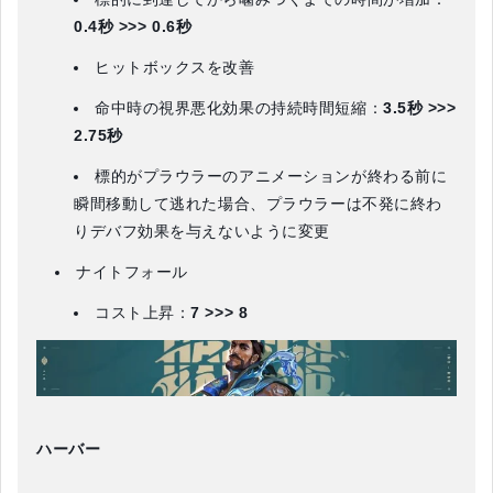
0.4秒 >>> 0.6秒
ヒットボックスを改善
命中時の視界悪化効果の持続時間短縮：
3.5秒 >>>
2.75秒
標的がプラウラーのアニメーションが終わる前に
瞬間移動して逃れた場合、プラウラーは不発に終わ
りデバフ効果を与えないように変更
ナイトフォール
コスト上昇：
7 >>> 8
ハーバー