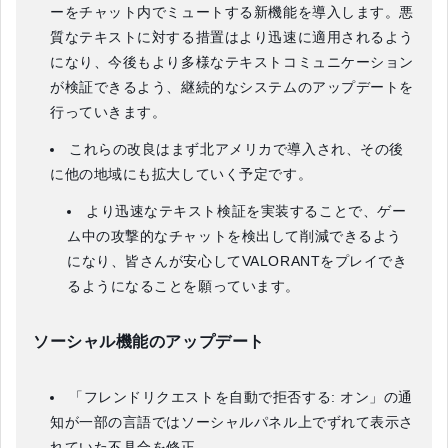
ーをチャット内でミュートする新機能を導入します。悪
質なテキストに対する措置はより迅速に適用されるよう
になり、今後もより多様なテキストコミュニケーション
が検証できるよう、継続的なシステムのアップデートを
行っていきます。
これらの改良はまず北アメリカで導入され、その後
に他の地域にも拡大していく予定です。
より迅速なテキスト検証を実装することで、ゲー
ム中の攻撃的なチャットを検出して削減できるよう
になり、皆さんが安心してVALORANTをプレイでき
るようになることを願っています。
ソーシャル機能のアップデート
「フレンドリクエストを自動で拒否する: オン」の通
知が一部の言語ではソーシャルパネル上でずれて表示さ
れていた不具合を修正