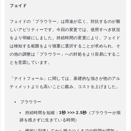
フェイド
フェイドの「プラウラー」は用途が広く、対抗するのが難
しいアビリティーです。今回の変更では、使用すべき状況
をより明確にしました。持続時間の変更により、フェイド
は検知する範囲をより慎重に選択することが求められ、そ
の他の調整は「プラウラー」への対処をより容易にするこ
とを意図しています。
「ナイトフォール」に関しては、基礎的な強さが他のアル
ティメットよりも高いことに鑑み、コストを上げました。
プラウラー
持続時間を短縮：
3秒 >>> 2.5秒
（プラウラーが痕
跡を残さずに生きている時間）
標的に到達してから噛みつくまでの時間が増加：