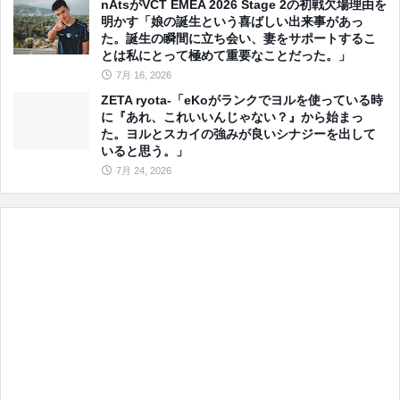
nAtsがVCT EMEA 2026 Stage 2の初戦欠場理由を
明かす「娘の誕生という喜ばしい出来事があっ
た。誕生の瞬間に立ち会い、妻をサポートするこ
とは私にとって極めて重要なことだった。」
7月 16, 2026
ZETA ryota-「eKoがランクでヨルを使っている時
に『あれ、これいいんじゃない？』から始まっ
た。ヨルとスカイの強みが良いシナジーを出して
いると思う。」
7月 24, 2026