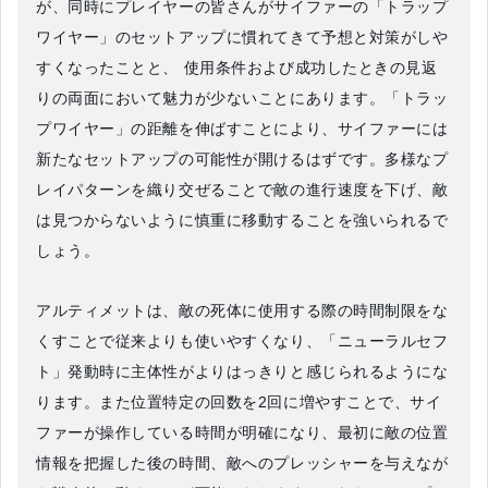
が、同時にプレイヤーの皆さんがサイファーの「トラップ
ワイヤー」のセットアップに慣れてきて予想と対策がしや
すくなったことと、 使用条件および成功したときの見返
りの両面において魅力が少ないことにあります。「トラッ
プワイヤー」の距離を伸ばすことにより、サイファーには
新たなセットアップの可能性が開けるはずです。多様なプ
レイパターンを織り交ぜることで敵の進行速度を下げ、敵
は見つからないように慎重に移動することを強いられるで
しょう。
アルティメットは、敵の死体に使用する際の時間制限をな
くすことで従来よりも使いやすくなり、「ニューラルセフ
ト」発動時に主体性がよりはっきりと感じられるようにな
ります。また位置特定の回数を2回に増やすことで、サイ
ファーが操作している時間が明確になり、最初に敵の位置
情報を把握した後の時間、敵へのプレッシャーを与えなが