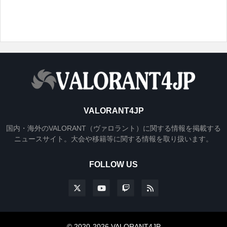
VALORANT4JP
国内・海外のVALORANT（ヴァロラント）に関する情報を掲載する
ニュースサイト。大会や移籍等に関する情報を取り扱います。
FOLLOW US
© 2020-2026 VALORANT4JP