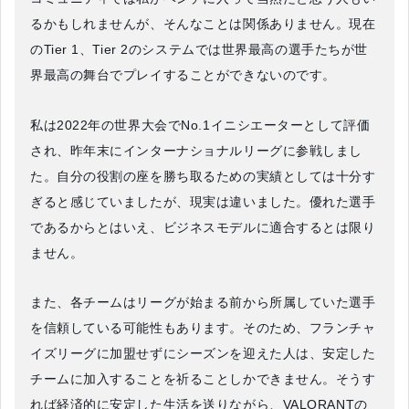
るかもしれませんが、そんなことは関係ありません。現在
のTier 1、Tier 2のシステムでは世界最高の選手たちが世
界最高の舞台でプレイすることができないのです。
私は2022年の世界大会でNo.1イニシエーターとして評価
され、昨年末にインターナショナルリーグに参戦しまし
た。自分の役割の座を勝ち取るための実績としては十分す
ぎると感じていましたが、現実は違いました。優れた選手
であるからとはいえ、ビジネスモデルに適合するとは限り
ません。
また、各チームはリーグが始まる前から所属していた選手
を信頼している可能性もあります。そのため、フランチャ
イズリーグに加盟せずにシーズンを迎えた人は、安定した
チームに加入することを祈ることしかできません。そうす
れば経済的に安定した生活を送りながら、VALORANTの