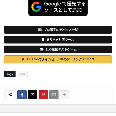
プロ選手のデバイス一覧
振り向き計算ツール
反応速度テストゲーム
Amazonでタイムセール中のゲーミングデバイス
Tags
話題