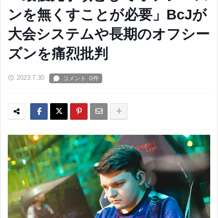
ンを無くすことが必要」BcJが
大会システムや長期のオフシー
ズンを痛烈批判
2023.7.30