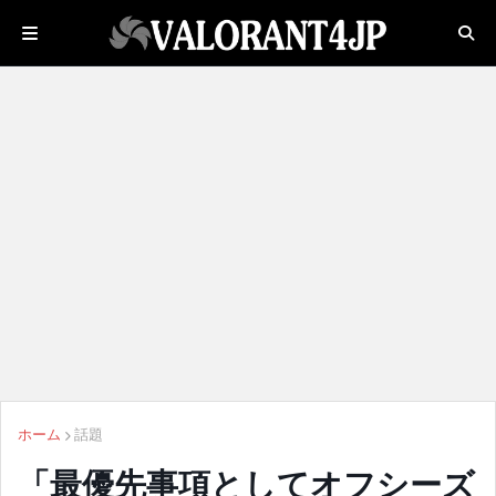
ホーム
話題
「最優先事項としてオフシーズ