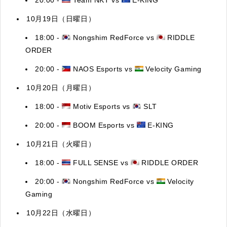
10月19日（日曜日）
18:00 -
Nongshim RedForce vs
RIDDLE
ORDER
20:00 -
NAOS Esports vs
Velocity Gaming
10月20日（月曜日）
18:00 -
Motiv Esports vs
SLT
20:00 -
BOOM Esports vs
E-KING
10月21日（火曜日）
18:00 -
FULL SENSE vs
RIDDLE ORDER
20:00 -
Nongshim RedForce vs
Velocity
Gaming
10月22日（水曜日）