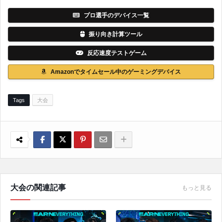
プロ選手のデバイス一覧
振り向き計算ツール
反応速度テストゲーム
Amazonでタイムセール中のゲーミングデバイス
Tags
大会
大会の関連記事
もっと見る