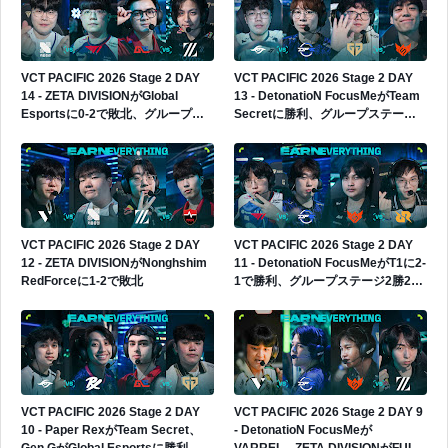
VCT PACIFIC 2026 Stage 2 DAY
VCT PACIFIC 2026 Stage 2 DAY
14 - ZETA DIVISIONがGlobal
13 - DetonatioN FocusMeがTeam
Esportsに0-2で敗北、グループス
Secretに勝利、グループステージ3
テージ2勝3敗でプレイインへ進出
勝2敗へ
VCT PACIFIC 2026 Stage 2 DAY
VCT PACIFIC 2026 Stage 2 DAY
12 - ZETA DIVISIONがNonghshim
11 - DetonatioN FocusMeがT1に2-
RedForceに1-2で敗北
1で勝利、グループステージ2勝2敗
へ
VCT PACIFIC 2026 Stage 2 DAY
VCT PACIFIC 2026 Stage 2 DAY 9
10 - Paper RexがTeam Secret、
- DetonatioN FocusMeが