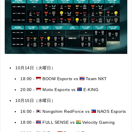
10月14日（火曜日）
18:00 -
BOOM Esports vs
T
eam NKT
20:00 -
Motiv Esports vs
E-KING
10月15日（水曜日）
16:00 -
Nongshim RedForce vs
NAOS Esports
18:00 -
FULL SENSE vs
Velocity Gaming