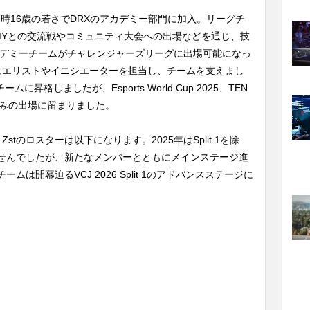
3年に当時16歳の若さでDRXのアカデミー部門に加入。リーグチ
ACADEMYとの交流戦やコミュニティ大会への出場などを通じ、技
カデミーチームがチャレンジャーズリーグに出場可能になっ
。デュエリストやイニシエーターを担当し、チームを支えまし
昇格しましたが、Esports World Cup 2025、TEN
l 2025のみの出場に留まりました。
 Zstのロスターは以下になります。2025年はSplit 1を除
せんでしたが、新たなメンバーとともにメインステージ進
は開幕迫るVCJ 2026 Split 1のアドバンスステージに