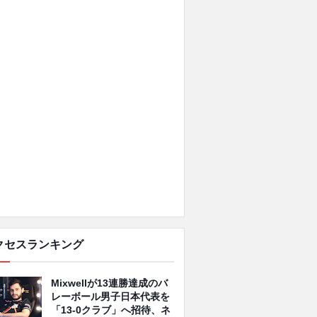
クセスランキング
Mixwellが13連勝達成のバ
レーボール男子日本代表を
「13-0クラブ」へ招待、ネ