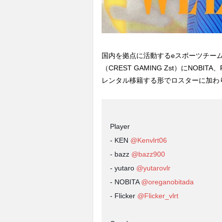
国内を拠点に活動するeスポーツチームのCR
（CREST GAMING Zst）にNOBIT
レンタル移籍する形でロスターに加わ
Player
- KEN
@Kenvlrt06
- bazz
@bazz900
- yutaro
@yutarovlr
- NOBITA
@oreganobitada
- Flicker
@Flicker_vlrt