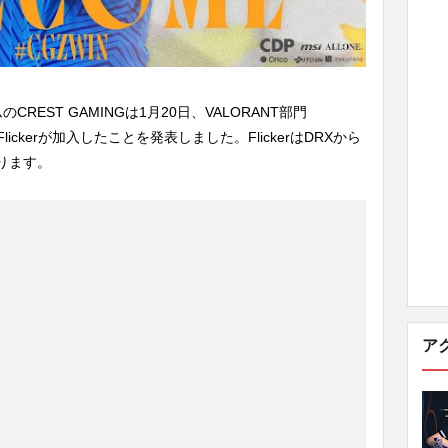
EST GAMINGは1月20日、VALORANT部門
A、Flickerが加入したことを発表しました。FlickerはDRXから
ります。
ア