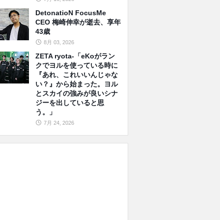
DetonatioN FocusMe
CEO 梅崎伸幸が逝去、享年
43歳
8月 03, 2026
ZETA ryota-「eKoがラン
クでヨルを使っている時に
『あれ、これいいんじゃな
い？』から始まった。ヨル
とスカイの強みが良いシナ
ジーを出していると思
う。」
7月 24, 2026