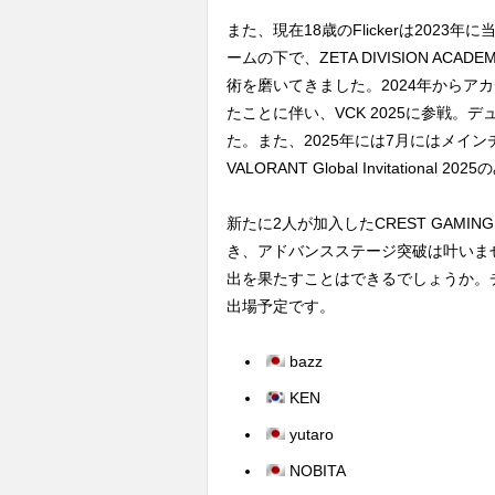
また、現在18歳のFlickerは202
ームの下で、ZETA DIVISION 
術を磨いてきました。2024年からア
たことに伴い、VCK 2025に参戦
た。また、2025年には7月にはメインチームに
VALORANT Global Invitationa
新たに2人が加入したCREST GAMING
き、アドバンスステージ突破は叶いま
出を果たすことはできるでしょうか。チーム
出場予定です。
bazz
KEN
yutaro
NOBITA