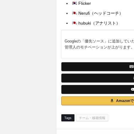
Flicker
Nerufi（ヘッドコーチ）
hubuki（アナリスト）
Googleの「優先ソース」に追加してい
管理人のモチベーションが上がります
Amazo
Tags
チーム・移籍情報