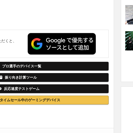
ただくと、
。
プロ選手のデバイス一覧
振り向き計算ツール
反応速度テストゲーム
nでタイムセール中のゲーミングデバイス