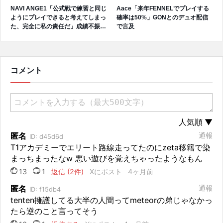
NAVI ANGE1「公式戦で練習と同じ
Aace「来年FENNELでプレイする
ようにプレイできると考えてしまっ
確率は50%」GONとのデュオ配信
た、完全に私の責任だ」成績不振を
で言及
受けてファンへ謝罪、チーム再建の
アプローチを明かす
コメント