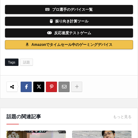
プロ選手のデバイス一覧
振り向き計算ツール
反応速度テストゲーム
Amazonでタイムセール中のゲーミングデバイス
Tags
話題
話題の関連記事
もっと見る