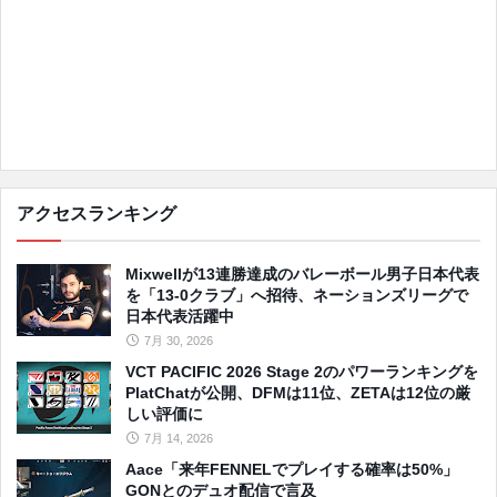
アクセスランキング
Mixwellが13連勝達成のバレーボール男子日本代表
を「13-0クラブ」へ招待、ネーションズリーグで
日本代表活躍中
7月 30, 2026
VCT PACIFIC 2026 Stage 2のパワーランキングを
PlatChatが公開、DFMは11位、ZETAは12位の厳
しい評価に
7月 14, 2026
Aace「来年FENNELでプレイする確率は50%」
GONとのデュオ配信で言及