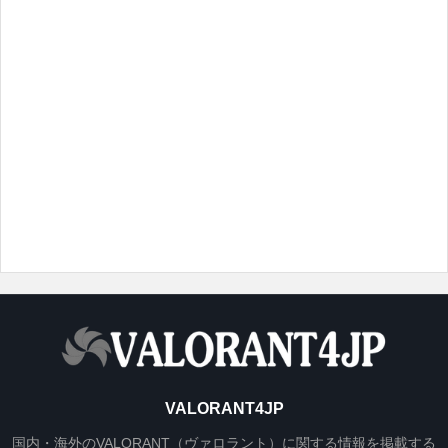
VALORANT4JP
国内・海外のVALORANT（ヴァロラント）に関する情報を掲載する