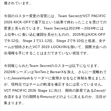
価されています。
今回のロスター変更の背景には、Team SecretがVCT PACIFIC
2026 KICK-OFFで最下位という結果で終わったことを受けての
変更と見られています。Team Secretは2023年～2024年には
上位争いに食い込む健闘を見せたものの、2025年はKICK-OFF
で9-12位、Stage 1で11-12位、Stage 2で9-10位と低迷。全チ
ームが招待されたVCT 2023 LOCK//INを除いて、国際大会への
出場権を手にすることはまだできていない状況です。
今回報じられたTeam Secretのロスターは以下になります。
2026年シーズンはTenTenとBerserXを加え、さらに一度離れて
いたJessieVashをリーダーに復帰させるなど体制を整えました
が、現時点ではチームの軌道を修正するには至っていません。
VCT PACIFIC 2026 Stage 1に向け、期待の新星であるZeusが
合流するまでの期間をRimuruがどのように支えるのか、注目が
集まります。