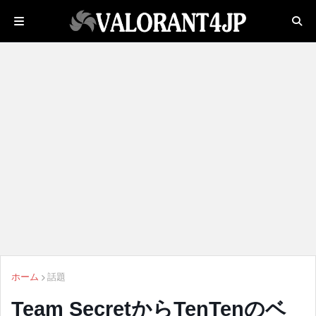
ホーム
話題
Team SecretからTenTenのベ