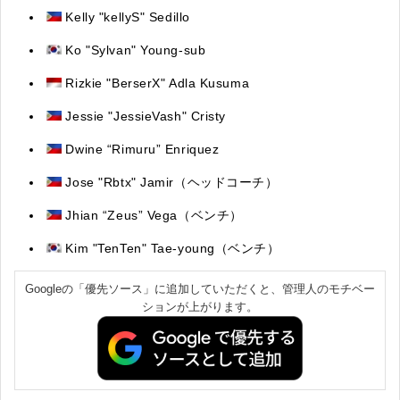
Kelly "kellyS" Sedillo
Ko "Sylvan" Young-sub
Rizkie "BerserX" Adla Kusuma
Jessie "JessieVash" Cristy
Dwine “Rimuru” Enriquez
Jose "Rbtx" Jamir（ヘッドコーチ）
Jhian “Zeus” Vega（ベンチ）
Kim "TenTen" Tae-young（
ベンチ
）
Googleの「優先ソース」に追加していただくと、管理人のモチベー
ションが上がります。