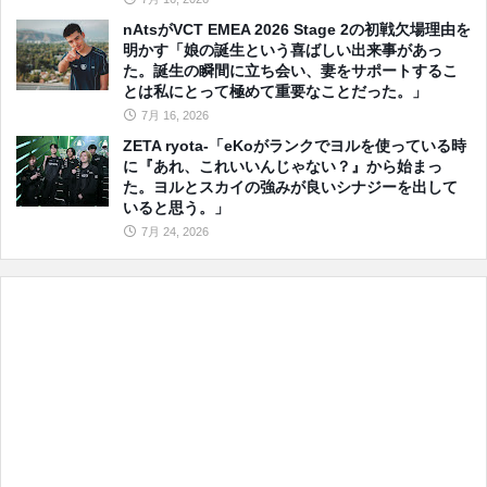
nAtsがVCT EMEA 2026 Stage 2の初戦欠場理由を
明かす「娘の誕生という喜ばしい出来事があっ
た。誕生の瞬間に立ち会い、妻をサポートするこ
とは私にとって極めて重要なことだった。」
7月 16, 2026
ZETA ryota-「eKoがランクでヨルを使っている時
に『あれ、これいいんじゃない？』から始まっ
た。ヨルとスカイの強みが良いシナジーを出して
いると思う。」
7月 24, 2026