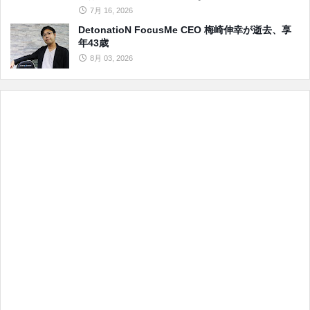
7月 16, 2026
DetonatioN FocusMe CEO 梅崎伸幸が逝去、享
年43歳
8月 03, 2026