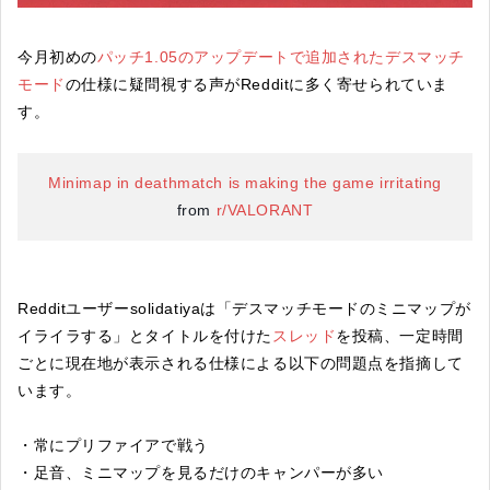
今月初めの
パッチ1.05のアップデートで追加されたデスマッチ
モード
の仕様に疑問視する声がRedditに多く寄せられていま
す。
Minimap in deathmatch is making the game irritating
from
r/VALORANT
Redditユーザーsolidatiyaは「デスマッチモードのミニマップが
イライラする」とタイトルを付けた
スレッド
を投稿、一定時間
ごとに現在地が表示される仕様による以下の問題点を指摘して
います。
・常にプリファイアで戦う
・足音、ミニマップを見るだけのキャンパーが多い