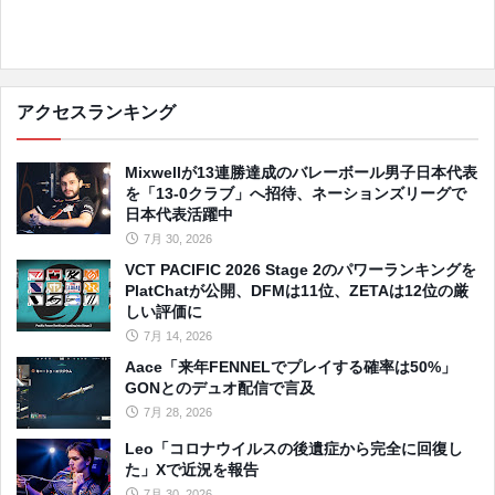
アクセスランキング
Mixwellが13連勝達成のバレーボール男子日本代表
を「13-0クラブ」へ招待、ネーションズリーグで
日本代表活躍中
7月 30, 2026
VCT PACIFIC 2026 Stage 2のパワーランキングを
PlatChatが公開、DFMは11位、ZETAは12位の厳
しい評価に
7月 14, 2026
Aace「来年FENNELでプレイする確率は50%」
GONとのデュオ配信で言及
7月 28, 2026
Leo「コロナウイルスの後遺症から完全に回復し
た」Xで近況を報告
7月 30, 2026