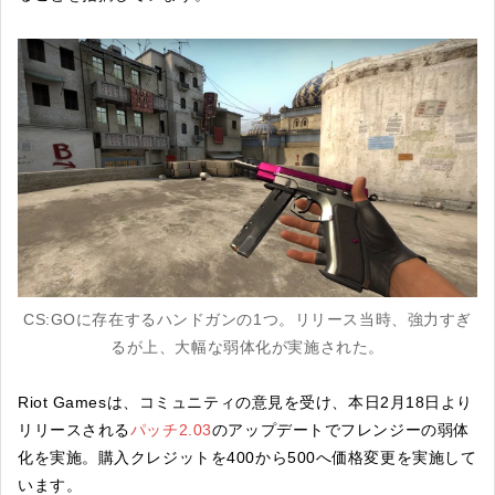
CS:GOに存在するハンドガンの1つ。リリース当時、強力すぎ
るが上、大幅な弱体化が実施された。
Riot Gamesは、コミュニティの意見を受け、本日2月18日より
リリースされる
パッチ2.03
のアップデートでフレンジーの弱体
化を実施。購入クレジットを400から500へ価格変更を実施して
います。