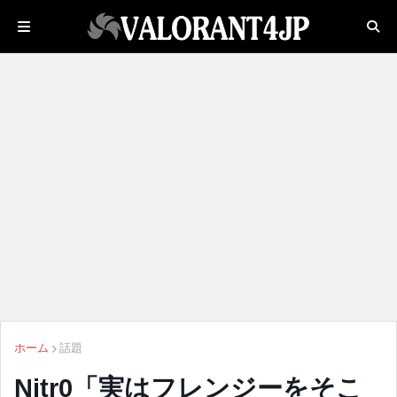
ホーム
話題
Nitr0「実はフレンジーをそこ