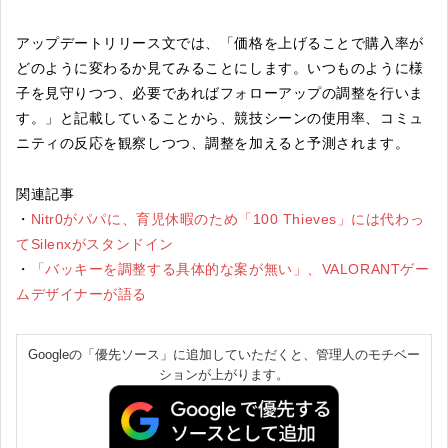
アップデートリリース文では、「価格を上げることで購入率が
どのように変わるか見てみることにします。いつものように様
子を見守りつつ、必要であればフォローアップの調整を行いま
す。」と記載していることから、競技シーンの使用率、コミュ
ニティの反応を観察しつつ、調整を加えると予測されます。
関連記事
・
Nitr0がパパに、育児休暇のため「100 Thieves」には代わっ
てSilenxがスタンドイン
・
「バッキーを調整する具体的な案が無い」、VALORANTゲー
ムデザイナーが語る
Googleの「優先ソース」に追加していただくと、管理人のモチベー
ションが上がります。