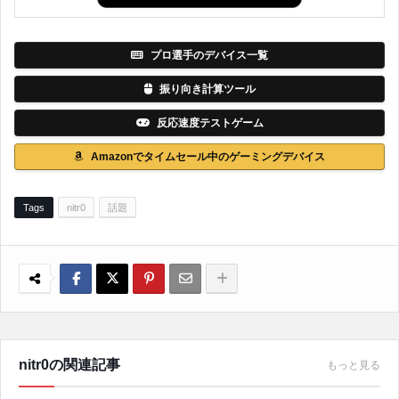
プロ選手のデバイス一覧
振り向き計算ツール
反応速度テストゲーム
Amazonでタイムセール中のゲーミングデバイス
Tags
nitr0
話題
nitr0の関連記事
もっと見る