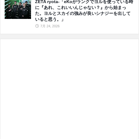
ZETA ryota-「eKoがランクでヨルを使っている時
に『あれ、これいいんじゃない？』から始まっ
た。ヨルとスカイの強みが良いシナジーを出して
いると思う。」
7月 24, 2026