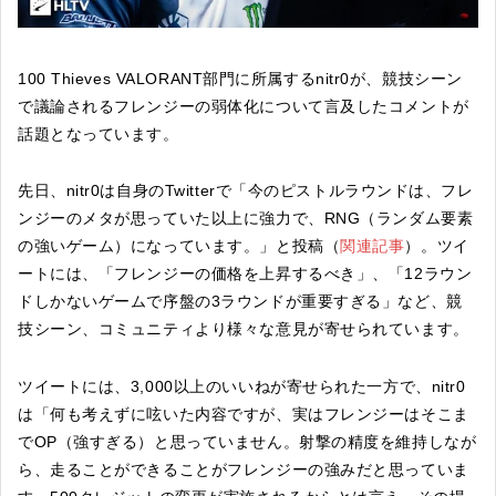
100 Thieves VALORANT部門に所属するnitr0が、競技シーン
で議論されるフレンジーの弱体化について言及したコメントが
話題となっています。
先日、nitr0は自身のTwitterで「今のピストルラウンドは、フレ
ンジーのメタが思っていた以上に強力で、RNG（ランダム要素
の強いゲーム）になっています。」と投稿（
関連記事
）。ツイ
ートには、「フレンジーの価格を上昇するべき」、「12ラウン
ドしかないゲームで序盤の3ラウンドが重要すぎる」など、競
技シーン、コミュニティより様々な意見が寄せられています。
ツイートには、3,000以上のいいねが寄せられた一方で、nitr0
は「何も考えずに呟いた内容ですが、実はフレンジーはそこま
でOP（強すぎる）と思っていません。射撃の精度を維持しなが
ら、走ることができることがフレンジーの強みだと思っていま