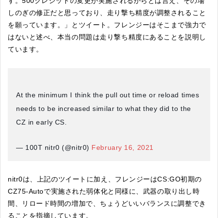
す。500クレジットの変更が実施されるからとは言え、その場
しのぎの修正だと思っており、走り撃ち精度が調整されること
を願っています。」とツイート。フレンジーはそこまで強力で
はないと述べ、本当の問題は走り撃ち精度にあることを説明し
ています。
At the minimum I think the pull out time or reload times
needs to be increased similar to what they did to the
CZ in early CS.
— 100T nitr0 (@nitr0)
February 16, 2021
nitr0は、上記のツイートに加え、フレンジーはCS:GO初期の
CZ75-Autoで実施された弱体化と同様に、武器の取り出し時
間、リロード時間の増加で、ちょうどいいバランスに調整でき
ることを指摘しています。