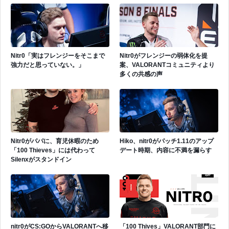
Nitr0「実はフレンジーをそこまで
Nitr0がフレンジーの弱体化を提
強力だと思っていない。」
案、VALORANTコミュニティより
多くの共感の声
Nitr0がパパに、育児休暇のため
Hiko、nitr0がパッチ1.11のアップ
「100 Thieves」には代わって
デート時期、内容に不満を漏らす
Silenxがスタンドイン
nitr0がCS:GOからVALORANTへ移
「100 Thives」VALORANT部門に