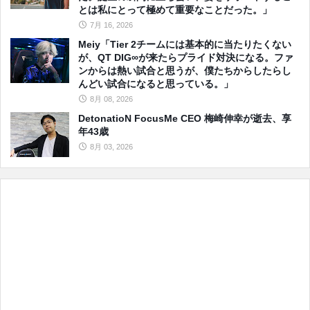
とは私にとって極めて重要なことだった。」
7月 16, 2026
Meiy「Tier 2チームには基本的に当たりたくない
が、QT DIG∞が来たらプライド対決になる。ファ
ンからは熱い試合と思うが、僕たちからしたらし
んどい試合になると思っている。」
8月 08, 2026
DetonatioN FocusMe CEO 梅崎伸幸が逝去、享
年43歳
8月 03, 2026