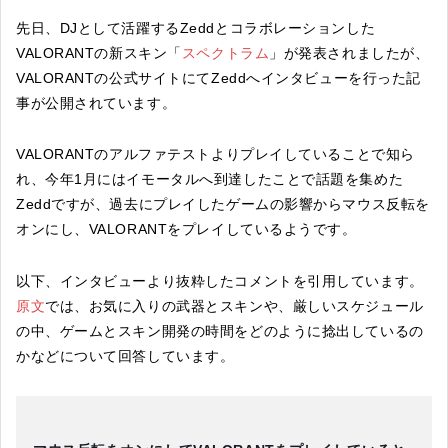
先日、DJとして活躍するZeddとコラボレーションした
VALORANTの新スキン「
スペクトラム
」が発表されましたが、
VALORANTの公式サイトにてZeddへインタビューを行った記
事が公開されています。
VALORANTのアルファテストよりプレイしていることで知ら
れ、今年1月にはイモータルへ到達したことで話題を集めた
Zeddですが、過去にプレイしたゲームの影響からマウス反転を
オンにし、VALORANTをプレイしているようです。
以下、インタビューより抜粋したコメントを引用しています。
原文
では、お気に入りの武器とスキンや、厳しいスケジュール
の中、ゲームとスキン開発の時間をどのように捻出しているの
かなどについて回答しています。