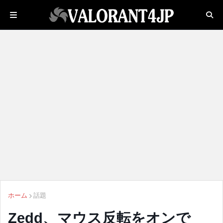
ホーム
話題
Zedd、マウス反転をオンで