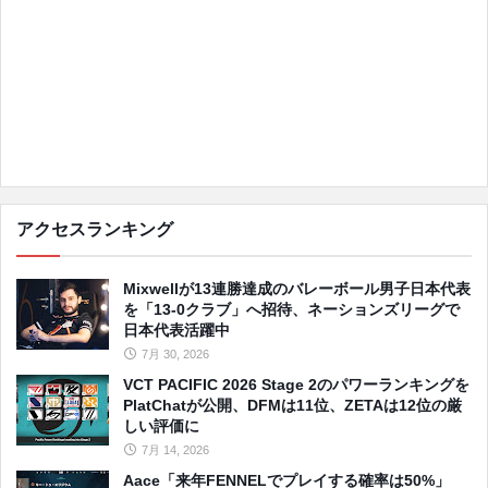
アクセスランキング
Mixwellが13連勝達成のバレーボール男子日本代表
を「13-0クラブ」へ招待、ネーションズリーグで
日本代表活躍中
7月 30, 2026
VCT PACIFIC 2026 Stage 2のパワーランキングを
PlatChatが公開、DFMは11位、ZETAは12位の厳
しい評価に
7月 14, 2026
Aace「来年FENNELでプレイする確率は50%」