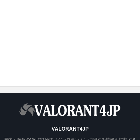
VALORANT4JP
国内・海外のVALORANT（ヴァロラント）に関する情報を掲載する