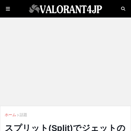
ホーム
話題
スプリット(Split)でジェットの