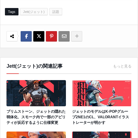
Tags
Jett(ジェット)
話題
Jett(ジェット)の関連記事
もっと見る
ブリムストーン、ジェットの隠れた
ジェットのモデルはK-POPグルー
弱体化、スモーク内で一部のアビリ
プ2NE1のCL、VALORANTイラス
ティが反応するように仕様変更
トレーターが明かす