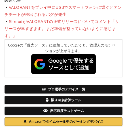
関連記事
・
VALORANTをプレイ中にUSBでスマートフォンに繋ぐとアン
チチートが検出されるバグが発生
・
ShroudがVALORANTの正式リリースについてコメント「リ
リースが早すぎます。まだ準備が整っていないように感じま
す。」
Googleの「優先ソース」に追加していただくと、管理人のモチベー
ションが上がります。
プロ選手のデバイス一覧
振り向き計算ツール
反応速度テストゲーム
Amazonでタイムセール中のゲーミングデバイス