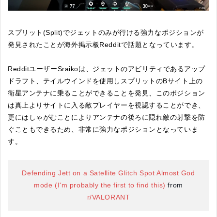
スプリット(Split)でジェットのみが行ける強力なポジションが
発見されたことが海外掲示板Redditで話題となっています。
RedditユーザーSraikoは、ジェットのアビリティであるアップ
ドラフト、テイルウインドを使用しスプリットのBサイト上の
衛星アンテナに乗ることができることを発見、このポジション
は真上よりサイトに入る敵プレイヤーを視認することができ、
更にはしゃがむことによりアンテナの後ろに隠れ敵の射撃を防
ぐこともできるため、非常に強力なポジションとなっていま
す。
Defending Jett on a Satellite Glitch Spot Almost God
mode (I'm probably the first to find this)
from
r/VALORANT