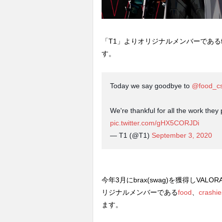
「T1」よりオリジナルメンバーであるfo
す。
Today we say goodbye to
@food_c
We're thankful for all the work they
pic.twitter.com/gHX5CORJDi
— T1 (@T1)
September 3, 2020
今年3月にbrax(swag)を獲得しV
リジナルメンバーである
food
、
crashie
ます。