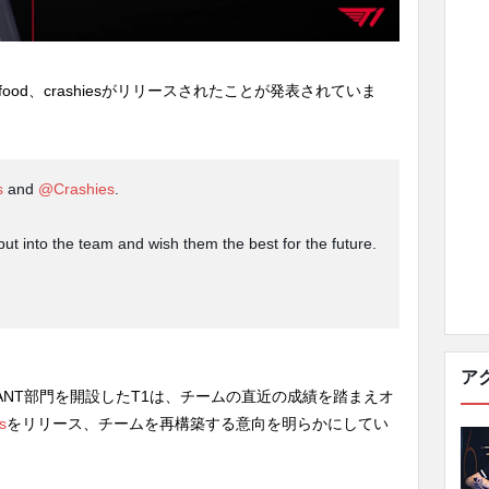
od、crashiesがリリースされたことが発表されていま
s
and
@Crashies
.
 put into the team and wish them the best for the future.
ア
ALORANT部門を開設したT1は、チームの直近の成績を踏まえオ
s
をリリース、チームを再構築する意向を明らかにしてい