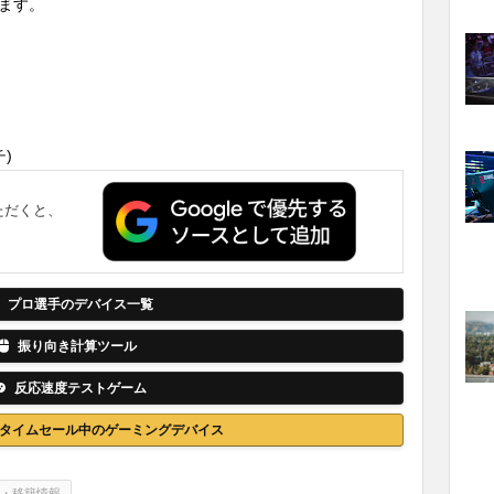
ます。
チ)
ただくと、
。
プロ選手のデバイス一覧
振り向き計算ツール
反応速度テストゲーム
nでタイムセール中のゲーミングデバイス
・移籍情報