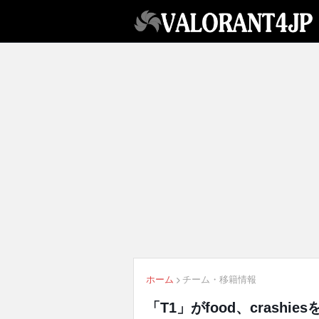
ホーム
チーム・移籍情報
「T1」がfood、crashie