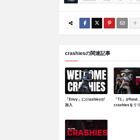
crashiesの関連記事
「Envy」にcrashiesが
「T1」がfood
加入
crashiesを