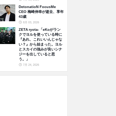
DetonatioN FocusMe
CEO 梅崎伸幸が逝去、享年
43歳
8月 03, 2026
ZETA ryota-「eKoがラン
クでヨルを使っている時に
『あれ、これいいんじゃな
い？』から始まった。ヨル
とスカイの強みが良いシナ
ジーを出していると思
う。」
7月 24, 2026