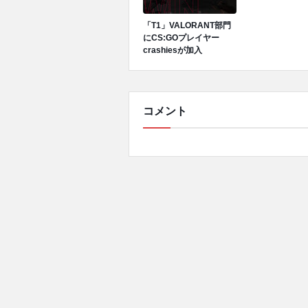
「T1」VALORANT部門
にCS:GOプレイヤー
crashiesが加入
コメント