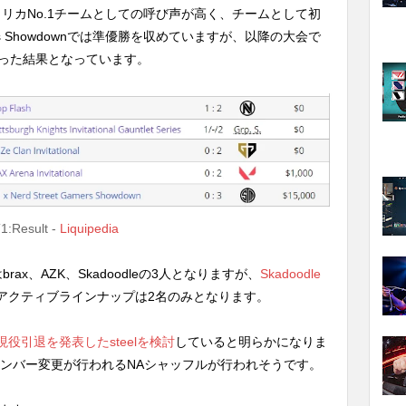
アメリカNo.1チームとしての呼び声が高く、チームとして初
Gamers Showdownでは準優勝を収めていますが、以降の大会で
言った結果となっています。
1:Result -
Liquipedia
x、AZK、Skadoodleの3人となりますが、
Skadoodle
アクティブラインナップは2名のみとなります。
Oより現役引退を発表したsteelを検討
していると明らかになりま
メンバー変更が行われるNAシャッフルが行われそうです。