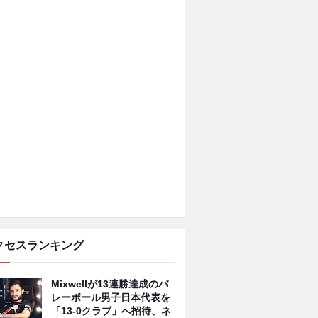
クセスランキング
Mixwellが13連勝達成のバ
レーボール男子日本代表を
「13-0クラブ」へ招待、ネ