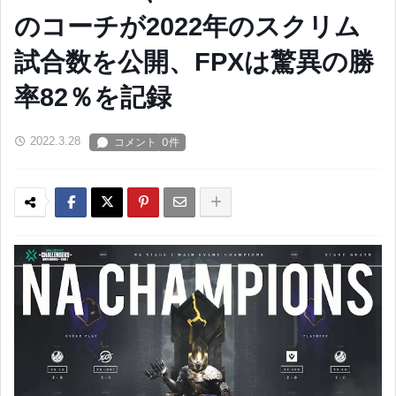
のコーチが2022年のスクリム
試合数を公開、FPXは驚異の勝
率82％を記録
2022.3.28