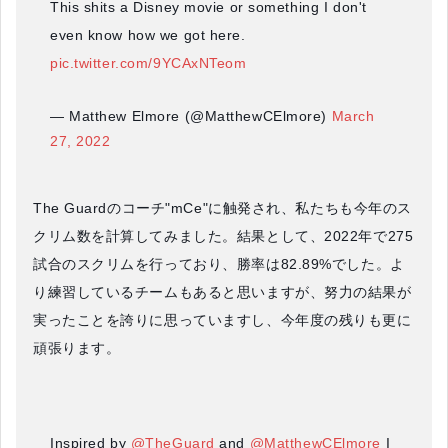
This shits a Disney movie or something I don't
even know how we got here.
pic.twitter.com/9YCAxNTeom
— Matthew Elmore (@MatthewCElmore)
March
27, 2022
The Guardのコーチ"mCe"に触発され、私たちも今年のス
クリム数を計算してみました。結果として、2022年で275
試合のスクリムを行っており、勝率は82.89%でした。よ
り練習しているチームもあると思いますが、努力の結果が
実ったことを誇りに思っていますし、今年度の残りも更に
頑張ります。
Inspired by
@TheGuard
and
@MatthewCElmore
I