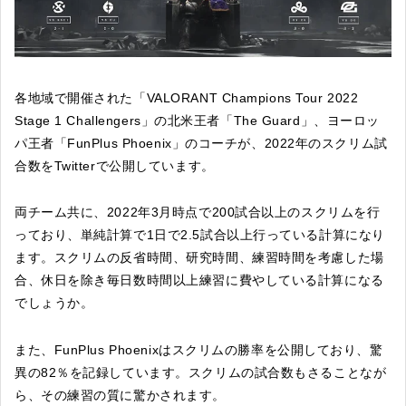
各地域で開催された「VALORANT Champions Tour 2022
Stage 1 Challengers」の北米王者「The Guard」、ヨーロッ
パ王者「FunPlus Phoenix」のコーチが、2022年のスクリム試
合数をTwitterで公開しています。
両チーム共に、2022年3月時点で200試合以上のスクリムを行
っており、単純計算で1日で2.5試合以上行っている計算になり
ます。スクリムの反省時間、研究時間、練習時間を考慮した場
合、休日を除き毎日数時間以上練習に費やしている計算になる
でしょうか。
また、FunPlus Phoenixはスクリムの勝率を公開しており、驚
異の82％を記録しています。スクリムの試合数もさることなが
ら、その練習の質に驚かされます。